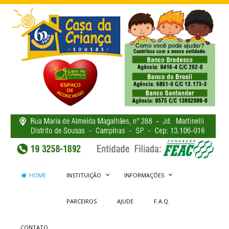
HOME
INSTITUIÇÃO
INFORMAÇÕES
PARCEIROS
AJUDE
F.A.Q.
CONTATO