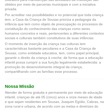
obtidos por meio de parcerias municipais e com a iniciativa
privada.
Por acreditar nas possibilidades e no potencial que toda criança
tem, a Casa da Criança de Sousas prioriza a pedagogia da
infância que tem como objeto de preocupação os processos de
constituição do conhecimento das crianças como seres
humanos concretos e reais, pertencentes a diferentes contextos
sociais e culturais também constitutivos de suas infâncias.
O momento de inserção da criança nas culturas tem
características bastante peculiares e a Casa da Criança de
Sousas, como entidade educativa, tem, como papel principal,
garantir o direito da criança à creche, de forma que a educação
infantil possa cumprir a sua função legalmente estabelecida: a
promoção do desenvolvimento integral da criança,
compartilhando com as famílias esse processo.
Nossa Missão
Atender de forma gratuita e permanente por meio de educação
infantil, crianças de até 05 (cinco) anos e onze meses de idade
e que sejam residentes em Sousas, Joaquim Egídio, Cabras, na
zona rural e urbana, de acordo com as metas e diretrizes do