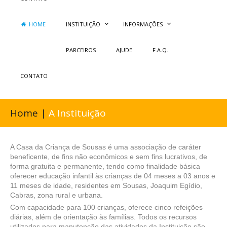
HOME
INSTITUIÇÃO
INFORMAÇÕES
PARCEIROS
AJUDE
F.A.Q.
CONTATO
Home |
A Instituição
A Casa da Criança de Sousas é uma associação de caráter
beneficente, de fins não econômicos e sem fins lucrativos, de
forma gratuita e permanente, tendo como finalidade básica
oferecer educação infantil às crianças de 04 meses a 03 anos e
11 meses de idade, residentes em Sousas, Joaquim Egídio,
Cabras, zona rural e urbana.
Com capacidade para 100 crianças, oferece cinco refeições
diárias, além de orientação às famílias. Todos os recursos
utilizados para manutenção das atividades da Instituição são